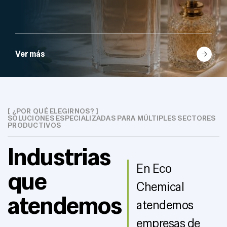
Ver más
[ ¿POR QUÉ ELEGIRNOS? ]
SOLUCIONES ESPECIALIZADAS PARA MÚLTIPLES SECTORES
PRODUCTIVOS
Industrias
En Eco
que
Chemical
atendemos
atendemos
empresas de