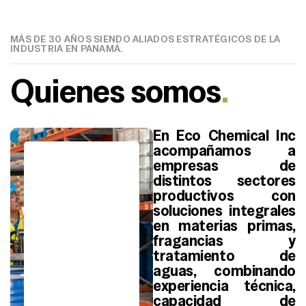
MÁS DE 30 AÑOS SIENDO ALIADOS ESTRATÉGICOS DE LA
INDUSTRIA EN PANAMÁ.
Quienes somos
.
En Eco Chemical Inc
acompañamos a
empresas de
distintos sectores
productivos con
soluciones integrales
en materias primas,
+
30
fragancias y
tratamiento de
Años de
aguas, combinando
experiencia
experiencia técnica,
capacidad de