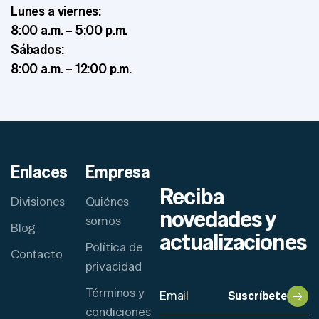
Lunes a viernes:
8:00 a.m. – 5:00 p.m.
Sábados:
8:00 a.m. – 12:00 p.m.
Enlaces
Empresa
Reciba
Divisiones
Quiénes
novedades y
somos
Blog
actualizaciones
Política de
Contacto
privacidad
Términos y
Suscríbete
condiciones