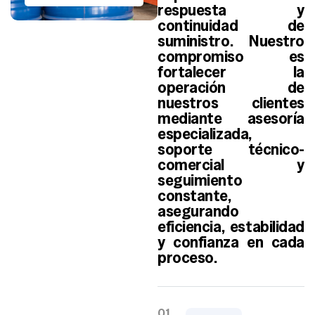
respuesta y
continuidad de
suministro. Nuestro
compromiso es
fortalecer la
operación de
nuestros clientes
mediante asesoría
especializada,
soporte técnico-
comercial y
seguimiento
constante,
asegurando
eficiencia, estabilidad
y confianza en cada
proceso.
01.