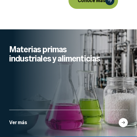
Conoce Más
Materias primas
industriales y alimenticias
Ver más