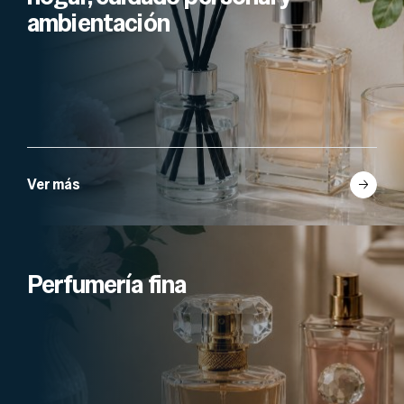
ambientación
Ver más
Perfumería fina