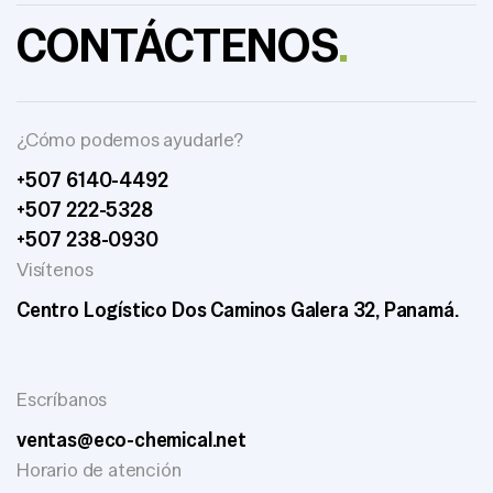
CONTÁCTENOS
.
¿Cómo podemos ayudarle?
+507 6140-4492
+507 222-5328
+507 238-0930
Visítenos
Centro Logístico Dos Caminos Galera 32, Panamá.
Escríbanos
ventas@eco-chemical.net
Horario de atención