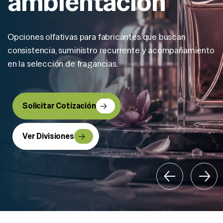
ambientación
Opciones olfativas para fabricantes que buscan
consistencia, suministro recurrente y acompañamiento
en la selección de fragancias.
Solicitar Cotización
Ver Divisiones