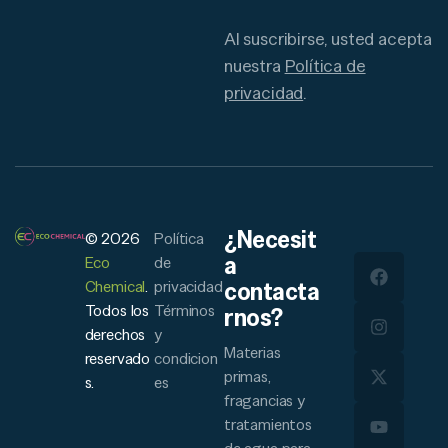
Al suscribirse, usted acepta
nuestra
Política de
privacidad
.
¿Necesit
© 2026
Política
a
Eco
de
Chemical
.
privacidad
contacta
Todos los
Términos
rnos?
derechos
y
Materias
reservado
condicion
primas,
s.
es
fragancias y
tratamientos