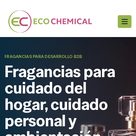
FRAGANCIAS PARA DESARROLLO B2B
Fragancias para
cuidado del
hogar, cuidado
personal y