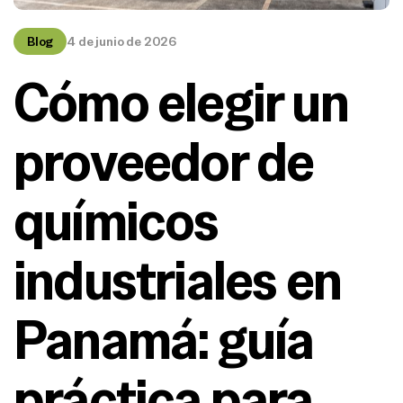
Blog
4 de junio de 2026
Cómo elegir un
proveedor de
químicos
industriales en
Panamá: guía
práctica para