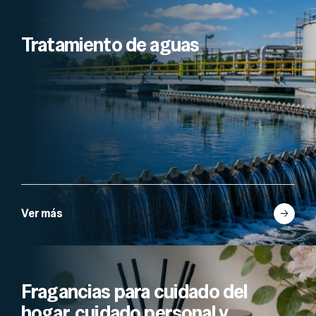
Tratamiento de aguas
Ver más
Fragancias para cuidado del
hogar, cuidado personal y