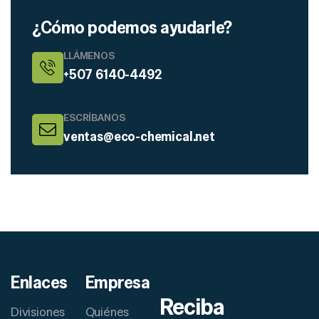
¿Cómo podemos ayudarle?
LLÁMENOS
+507 6140-4492
ESCRÍBANOS
ventas@eco-chemical.net
Enlaces
Empresa
Reciba
Divisiones
Quiénes