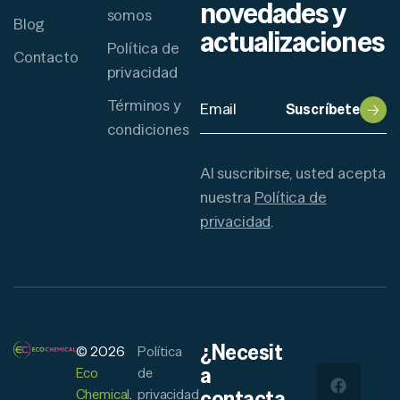
novedades y
somos
Blog
actualizaciones
Política de
Contacto
privacidad
Términos y
Suscríbete
condiciones
Al suscribirse, usted acepta
nuestra
Política de
privacidad
.
¿Necesit
© 2026
Política
a
Eco
de
Chemical
.
privacidad
contacta